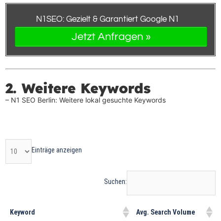
N
1
SEO: Gezielt & Garantiert Google N
1
Jetzt Anfragen »
2. Weitere Keywords
– N
1
SEO Berlin: Weitere lokal gesuchte Keywords
Einträge anzeigen
Suchen:
Keyword
Avg. Search Volume