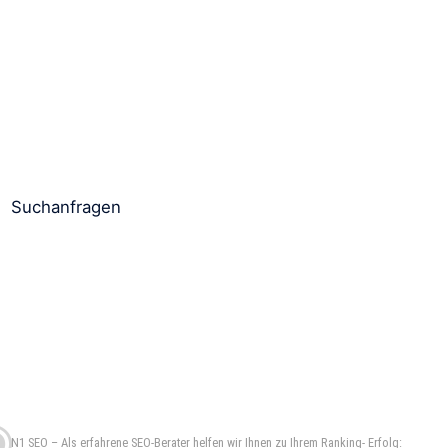
Suchanfragen
N
1
SEO – Als erfahrene SEO-Berater helfen wir Ihnen zu Ihrem Ranking- Erfolg: