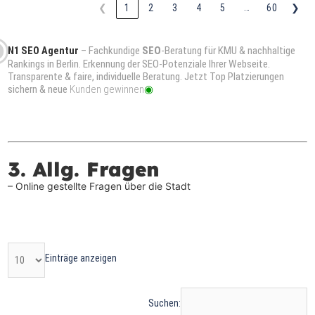
…
❮
1
2
3
4
5
60
❯
– Fachkundige
SEO
-Beratung für KMU & nachhaltige
N
1
SEO Agentur
Rankings in Berlin. Erkennung der SEO-Potenziale Ihrer Webseite.
Transparente & faire, individuelle Beratung. Jetzt Top Platzierungen
sichern & neue
Kunden gewinnen
3. Allg. Fragen
– Online gestellte Fragen über die Stadt
Einträge anzeigen
Suchen: