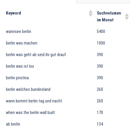
Suchvolumen
Keyword
im Monat
wannsee berlin
5400
berlin was machen
1000
berlin was geht ab seid ihr gut drauf
390
berlin was ist los
390
berlin pristina
390
berlin welches bundesland
260
wann kommt berlin tag und nacht
260
when was the berlin wall built
170
ab berlin
134